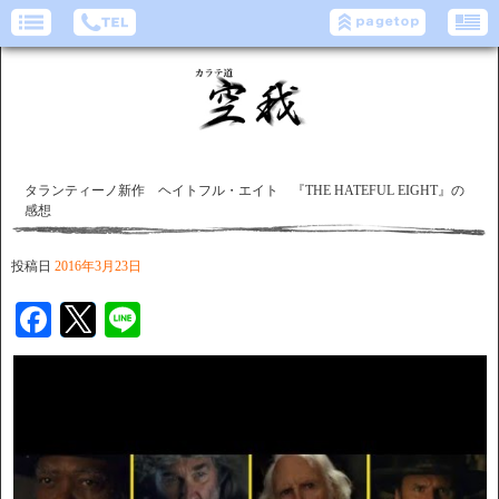
タランティーノ新作 ヘイトフル・エイト 『THE HATEFUL EIGHT』の
感想
投稿日
2016年3月23日
Facebook
Twitter
Line