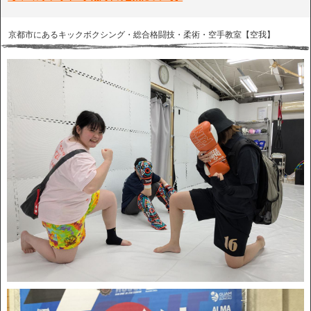
京都市にあるキックボクシング・総合格闘技・柔術・空手教室【空我】