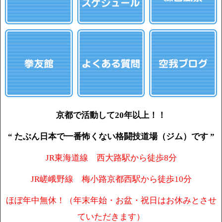
京都で活動して20年以上！！
“ たぶん日本で一番怖くない格闘技道場（ジム）です ”
JR東海道線 西大路駅から徒歩8分
JR嵯峨野線 梅小路京都西駅から徒歩10分
ほぼ年中無休！（年末年始・お盆・祝日はお休みとさせ
ていただきます）