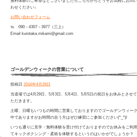
無料体験のご希望などございましたらこちらからどうぞお気軽にお問
わせください↓
お問い合わせフォーム
℡ 090－4307－3977（三上）
Email kurotaka.mikami@gmail.com
ゴールデンウィークの営業について
投稿日
2016年4月29日
当道場では4月29日、5月3日、5月4日、5月5日の祝日をお休みとさせ
ただきます。
土曜、日曜もいつもの時間に営業しておりますのでゴールデンウィー
中でありますがお時間の合う方はぜひ練習にご参加ください(^_^)/
いつも通りに見学・無料体験を受け付けておりますのでお休みをご利
てキックボクシング・柔術を体験するというのはいかがでしょうか？