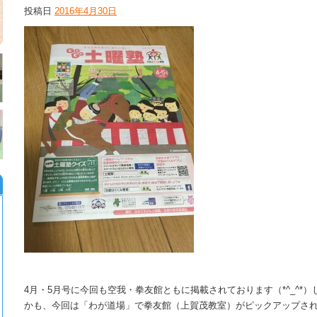
投稿日
2016年4月30日
4月・5月号に今回も空我・拳友館ともに掲載されております（*^_^*）
かも、今回は「わが道場」で拳友館（上賀茂教室）がピックアップさ