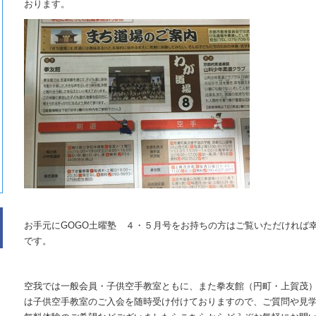
おります。
お手元にGOGO土曜塾 ４・５月号をお持ちの方はご覧いただければ
です。
空我では一般会員・子供空手教室ともに、また拳友館（円町・上賀茂
は子供空手教室のご入会を随時受け付けておりますので、ご質問や見