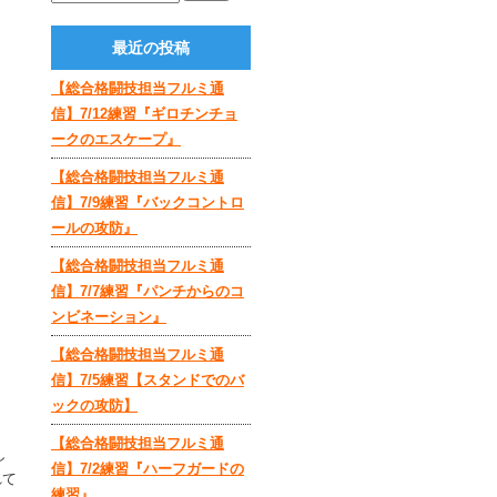
最近の投稿
【総合格闘技担当フルミ通
信】7/12練習『ギロチンチョ
ークのエスケープ』
【総合格闘技担当フルミ通
信】7/9練習『バックコントロ
ールの攻防』
【総合格闘技担当フルミ通
信】7/7練習『パンチからのコ
ンビネーション』
【総合格闘技担当フルミ通
信】7/5練習【スタンドでのバ
ックの攻防】
【総合格闘技担当フルミ通
し
信】7/2練習『ハーフガードの
れて
練習』