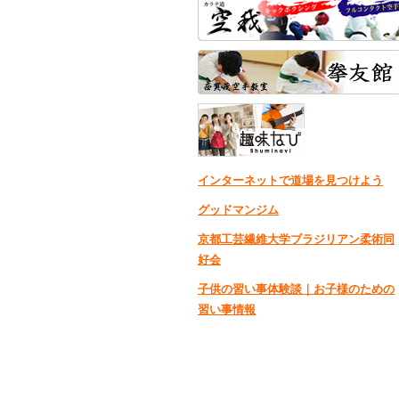
インターネットで道場を見つけよう
グッドマンジム
京都工芸繊維大学ブラジリアン柔術同
好会
子供の習い事体験談｜お子様のための
習い事情報