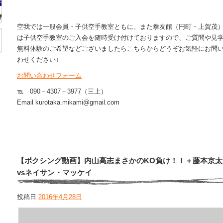
空我では一般会員・子供空手教室ともに、また拳友館（円町・上賀茂
は子供空手教室のご入会を随時受け付けておりますので、ご質問や見
無料体験のご希望などございましたらこちらからどうぞお気軽にお問
わせください↓
お問い合わせフォーム
℡ 090－4307－3977（三上）
Email kurotaka.mikami@gmail.com
【ボクシング動画】内山高志まさかのKO負け！！＋藤本京太
vsネイサン・マッケイ
投稿日
2016年4月28日