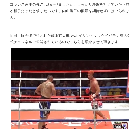
コラレス選手の強さもわかりましたが、しっかり序盤を抑えていたら
る相手だったと信じたいです。内山選手の復活を期待せずにはいられ
ん。
同日、同会場で行われた藤本京太郎 vsネイサン・マッケイがテレ東の
式チャンネルで公開されているのでこちらも紹介させて頂きます。