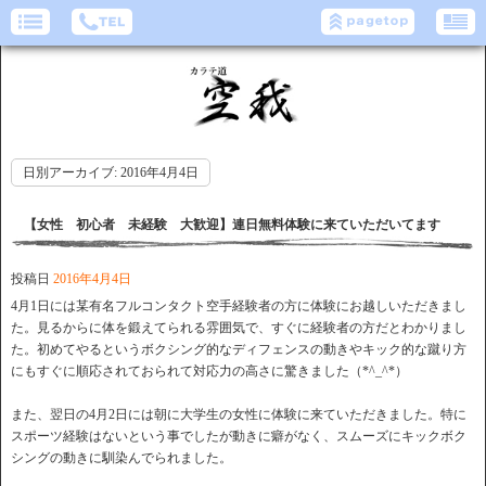
日別アーカイブ:
2016年4月4日
【女性 初心者 未経験 大歓迎】連日無料体験に来ていただいてます
投稿日
2016年4月4日
4月1日には某有名フルコンタクト空手経験者の方に体験にお越しいただきまし
た。見るからに体を鍛えてられる雰囲気で、すぐに経験者の方だとわかりまし
た。初めてやるというボクシング的なディフェンスの動きやキック的な蹴り方
にもすぐに順応されておられて対応力の高さに驚きました（*^_^*）
また、翌日の4月2日には朝に大学生の女性に体験に来ていただきました。特に
スポーツ経験はないという事でしたが動きに癖がなく、スムーズにキックボク
シングの動きに馴染んでられました。