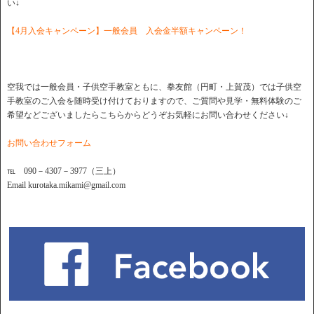
い↓
【4月入会キャンペーン】一般会員 入会金半額キャンペーン！
空我では一般会員・子供空手教室ともに、拳友館（円町・上賀茂）では子供空
手教室のご入会を随時受け付けておりますので、ご質問や見学・無料体験のご
希望などございましたらこちらからどうぞお気軽にお問い合わせください↓
お問い合わせフォーム
℡ 090－4307－3977（三上）
Email kurotaka.mikami@gmail.com