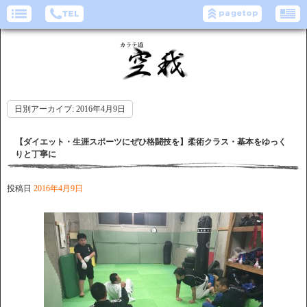
日別アーカイブ:
2016年4月9日
【ダイエット・生涯スポーツにぜひ格闘技を】柔術クラス・基本をゆっく
りと丁寧に
投稿日
2016年4月9日