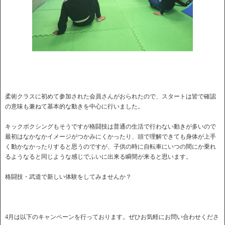
柔術クラスに初めて参加された会員さんがおられたので、スタートは皆で確認
の意味も兼ねて基本的な動きを中心に行いました。
キックボクシングもそうですが格闘技は普通の生活で行わない動きが多いので
最初はなかなかイメージがつかみにくかったり、頭で理解できても身体が上手
く動かなかったりすると思うのですが、子供の時に自転車にいつの間にか乗れ
るようなると同じような感じでふいに出来る瞬間が来ると思います。
格闘技・武道で新しい体験をしてみませんか？
4月は以下のキャンペーンを行っております。ぜひお気軽にお問い合わせくださ