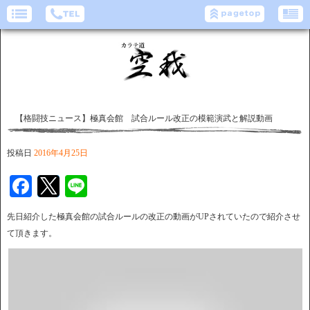
【格闘技ニュース】極真会館 試合ルール改正の模範演武と解説動画
投稿日
2016年4月25日
Facebook
Twitter
Line
先日紹介した極真会館の試合ルールの改正の動画がUPされていたので紹介させ
て頂きます。