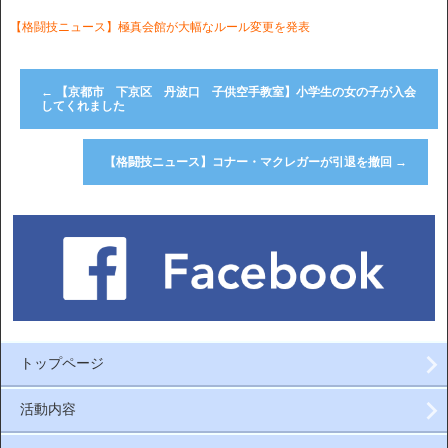
【格闘技ニュース】極真会館が大幅なルール変更を発表
←
【京都市 下京区 丹波口 子供空手教室】小学生の女の子が入会
してくれました
【格闘技ニュース】コナー・マクレガーが引退を撤回
→
トップページ
活動内容