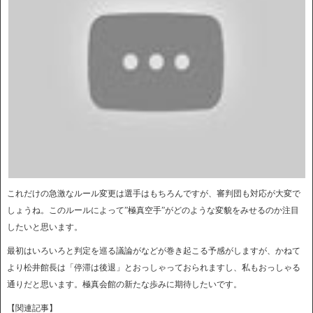
これだけの急激なルール変更は選手はもちろんですが、審判団も対応が大変で
しょうね。このルールによって”極真空手”がどのような変貌をみせるのか注目
したいと思います。
最初はいろいろと判定を巡る議論がなどが巻き起こる予感がしますが、かねて
より松井館長は「停滞は後退」とおっしゃっておられますし、私もおっしゃる
通りだと思います。極真会館の新たな歩みに期待したいです。
【関連記事】