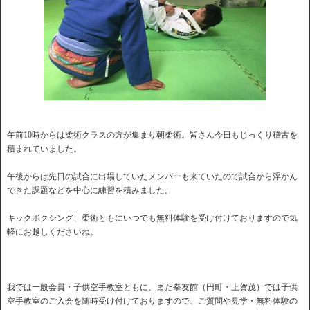
午前10時からは柔術クラスの方が集まり朝柔術。皆さん今日もじっくり稽古を
積まれていました。
午後からは先日の試合に出場していたメンバーも来ていたので試合から浮かん
できた課題などを中心に練習を積みました。
キックボクシング、柔術ともにいつでも無料体験を受け付けておりますので気
軽にお越しくださいね。
我では一般会員・子供空手教室ともに、また拳友館（円町・上賀茂）では子供
空手教室のご入会を随時受け付けておりますので、ご質問や見学・無料体験の