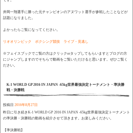
です。
井岡一翔選手に勝った元チャンピオンのアヌワット選手が参戦したことなどが
話題になりました。
よかったらご覧になってください。
リオオリンピック ボクシング競技 ライブ・見逃し
※フェイスブックでご覧の方はクリックorタップしてもらいますとブログの方
にジャンプしますのでそちらで動画をご覧いただけると思います。ぜひご覧く
ださい。
K-1 WORLD GP 2016 IN JAPAN -65kg世界最強決定トーナメント・準決勝
戦・決勝戦
投稿日
2016年8月27日
昨日に引き続きK-1 WORLD GP 2016 IN JAPAN -65kg世界最強決定トーナメント
の準決勝・決勝戦の動画を紹介させて頂きます。お楽しみください。
【準決勝戦】