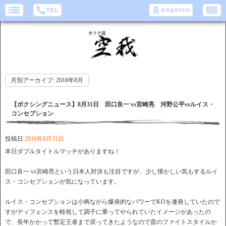
月別アーカイブ:
2016年8月
【ボクシングニュース】8月31日 田口良一 vs宮崎亮 河野公平vsルイス・
コンセプション
投稿日
2016年8月31日
本日ダブルタイトルマッチがありますね！
田口良一 vs宮崎亮という日本人対決も注目ですが、少し懐かしい気もするルイ
ス・コンセプションが気になっています。
ルイス・コンセプションは小柄ながら爆発的なパワーでKOを連発していたので
すがディフェンスを軽視して調子に乗ってやられていたイメージがあったの
で、長年かかって暫定王者まで戻ってきたようなので昔のファイトスタイルか