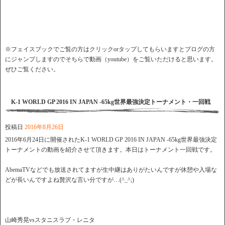
※フェイスブックでご覧の方はクリックorタップしてもらいますとブログの方
にジャンプしますのでそちらで動画（youtube）をご覧いただけると思います。
ぜひご覧ください。
K-1 WORLD GP 2016 IN JAPAN -65kg世界最強決定トーナメント・一回戦
投稿日
2016年8月26日
2016年6月24日に開催されたK-1 WORLD GP 2016 IN JAPAN -65kg世界最強決定
トーナメントの動画を紹介させて頂きます。本日はトーナメント一回戦です。
AbemaTVなどでも放送されてますが生中継はありがたいんですが休憩や入場な
どが長いんですよね贅沢な言い分ですが…(^_^;)
山崎秀晃vsスタニスラブ・レニタ