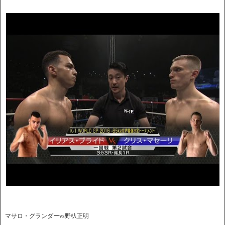
マサロ・グランダーvs野杁正明