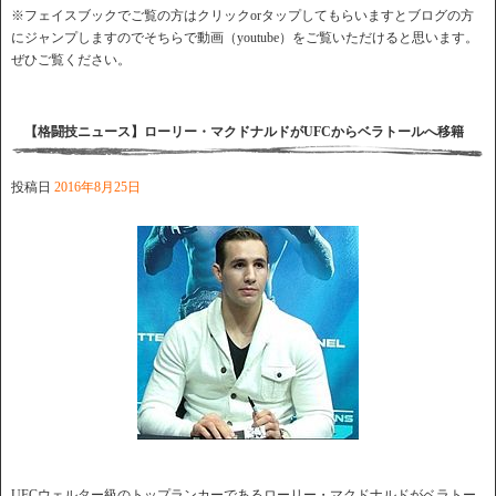
※フェイスブックでご覧の方はクリックorタップしてもらいますとブログの方
にジャンプしますのでそちらで動画（youtube）をご覧いただけると思います。
ぜひご覧ください。
【格闘技ニュース】ローリー・マクドナルドがUFCからベラトールへ移籍
投稿日
2016年8月25日
UFCウェルター級のトップランカーであるローリー・マクドナルドがベラトー