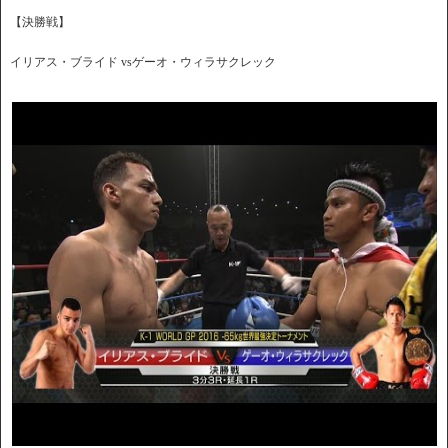
【決勝戦】
イリアス・ブライド vsゲーオ・ウィラサクレック