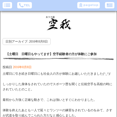
日別アーカイブ:
2016年8月8日
【土曜日 日曜日もやってます】空手経験者の方が体験にご参加
投稿日
2016年8月8日
土曜日に引き続き日曜日にも社会人の方が体験にお越しいただきました(^_^)/
しっかりした身体をされていたのでスポーツ歴を聞くと伝統空手を高校の時に
されていたとのこと。
最初から力強く正確な動きで、これは強いとすぐにわかりました。
体験を終えたあとも一人で延々とワンツーの練習をされているのをみて、さす
が武道を取り組んでこられた方だなと感心しました。