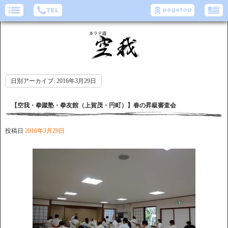
日別アーカイブ:
2016年3月29日
【空我・拳蹴塾・拳友館（上賀茂・円町）】春の昇級審査会
投稿日
2016年3月29日