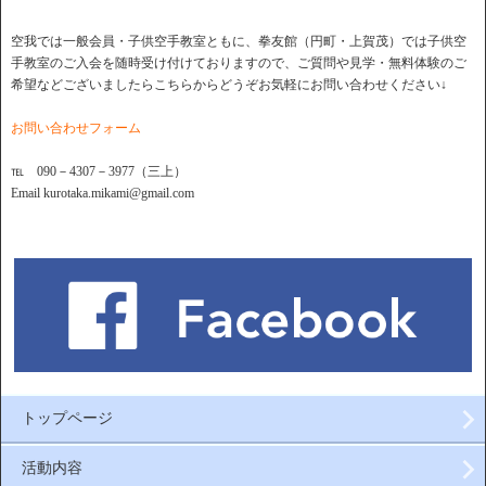
空我では一般会員・子供空手教室ともに、拳友館（円町・上賀茂）では子供空
手教室のご入会を随時受け付けておりますので、ご質問や見学・無料体験のご
希望などございましたらこちらからどうぞお気軽にお問い合わせください↓
お問い合わせフォーム
℡ 090－4307－3977（三上）
Email kurotaka.mikami@gmail.com
トップページ
活動内容