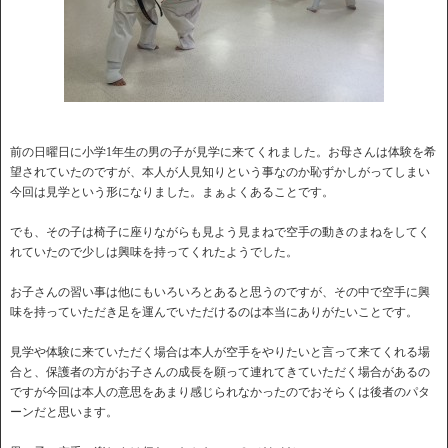
前の日曜日に小学1年生の男の子が見学に来てくれました。お母さんは体験を希
望されていたのですが、本人が人見知りという事なのか恥ずかしがってしまい
今回は見学という形になりました。まぁよくあることです。
でも、その子は椅子に座りながらも見よう見まねで空手の動きのまねをしてく
れていたので少しは興味を持ってくれたようでした。
お子さんの習い事は他にもいろいろとあると思うのですが、その中で空手に興
味を持っていただき足を運んでいただけるのは本当にありがたいことです。
見学や体験に来ていただく場合は本人が空手をやりたいと言って来てくれる場
合と、保護者の方がお子さんの成長を願って連れてきていただく場合があるの
ですが今回は本人の意思をあまり感じられなかったのでおそらくは後者のパタ
ーンだと思います。