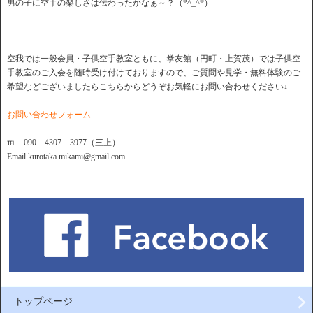
男の子に空手の楽しさは伝わったかなぁ～？（*^_^*）
空我では一般会員・子供空手教室ともに、拳友館（円町・上賀茂）では子供空
手教室のご入会を随時受け付けておりますので、ご質問や見学・無料体験のご
希望などございましたらこちらからどうぞお気軽にお問い合わせください↓
お問い合わせフォーム
℡ 090－4307－3977（三上）
Email kurotaka.mikami@gmail.com
トップページ