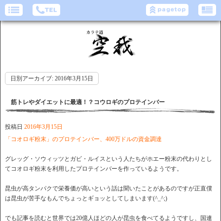
日別アーカイブ:
2016年3月15日
筋トレやダイエットに最適！？コウロギのプロテインバー
投稿日
2016年3月15日
「コオロギ粉末」のプロテインバー、400万ドルの資金調達
グレッグ・ソウィッツとガビ・ルイスという人たちがホエー粉末の代わりとし
てコオロギ粉末を利用したプロテインバーを作っているようです。
昆虫が高タンパクで栄養価が高いという話は聞いたことがあるのですが正直僕
は昆虫が苦手なもんでちょっとギョッとしてしまいます(^_^;)
でも記事を読むと世界では20億人ほどの人が昆虫を食べてるようですし、国連