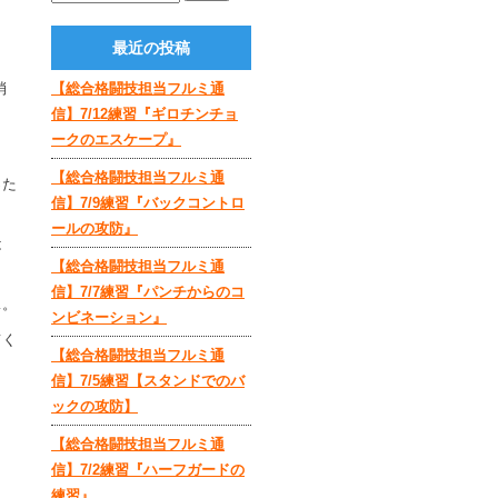
最近の投稿
消
【総合格闘技担当フルミ通
信】7/12練習『ギロチンチョ
ークのエスケープ』
【総合格闘技担当フルミ通
った
信】7/9練習『バックコントロ
ールの攻防』
は
【総合格闘技担当フルミ通
信】7/7練習『パンチからのコ
…。
ンビネーション』
てく
【総合格闘技担当フルミ通
信】7/5練習【スタンドでのバ
ックの攻防】
【総合格闘技担当フルミ通
信】7/2練習『ハーフガードの
練習』