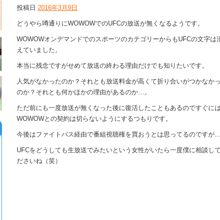
投稿日
2016年3月9日
どうやら噂通りにWOWOWでのUFCの放送が無くなるようです。
WOWOWオンデマンドでのスポーツのカテゴリーからもUFCの文字は
えていました。
本当に残念ですがせめて放送の終わる理由だけでも知りたいです。
人気がなかったのか？それとも放送料金が高くて折り合いがつかなか
のか？それとも何かほかの理由があるのか…。
ただ前にも一度放送が無くなった後に復活したこともあるのですぐに
WOWOWとの契約は切らないようにするつもりです。
今後はファイトパス経由で番組視聴権を買おうとは思ってるのですが
UFCをどうしても生放送でみたいという女性がいたら一度僕に相談し
ださいね（笑）