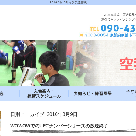
2016 3月 09|カラテ道空我
JR東海道線 西大路駅
京都でキックボクシング
日別アーカイブ:
2016年3月9日
WOWOWでのUFCナンバーシリーズの放送終了