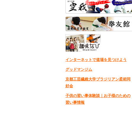
インターネットで道場を見つけよう
グッドマンジム
京都工芸繊維大学ブラジリアン柔術同
好会
子供の習い事体験談｜お子様のための
習い事情報