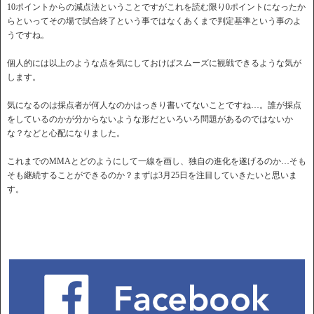
10ポイントからの減点法ということですがこれを読む限り0ポイントになったか
らといってその場で試合終了という事ではなくあくまで判定基準という事のよ
うですね。
個人的には以上のような点を気にしておけばスムーズに観戦できるような気が
します。
気になるのは採点者が何人なのかはっきり書いてないことですね…。誰が採点
をしているのかが分からないような形だといろいろ問題があるのではないか
な？などと心配になりました。
これまでのMMAとどのようにして一線を画し、独自の進化を遂げるのか…そも
そも継続することができるのか？まずは3月25日を注目していきたいと思いま
す。