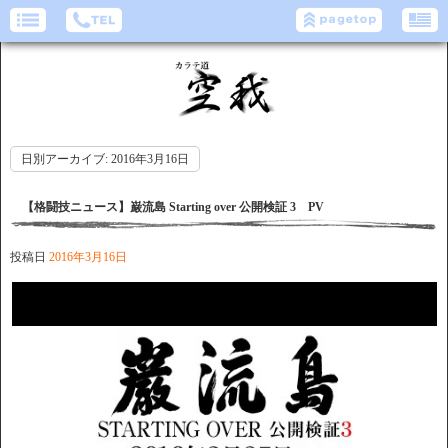
日別アーカイブ:
2016年3月16日
【格闘技ニュース】巌流島 Starting over 公開検証 3 PV
投稿日
2016年3月16日