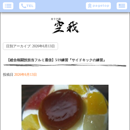
日別アーカイブ:
2026年6月13日
【総合格闘技担当フルミ通信】5/19練習『サイドキックの練習』
投稿日
2026年6月13日