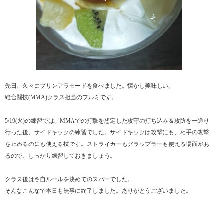
先日、久々にプリンアラモードを食べました。懐かし美味しい。
総合闘技(MMA)クラス担当のフルミです。
5/19(火)の練習では、MMAでの打撃を想定した攻守の打ち込み＆攻防を一通り
行った後、サイドキックの練習でした。サイドキックは攻撃にも、相手の攻撃
を止めるのにも使える技です。ストライカーもグラップラーも使える場面があ
るので、しっかり練習しておきましょう。
クラス後は各自ルールを決めてのスパーでした。
そんなこんなで本日も無事に終了しました。ありがとうございました。