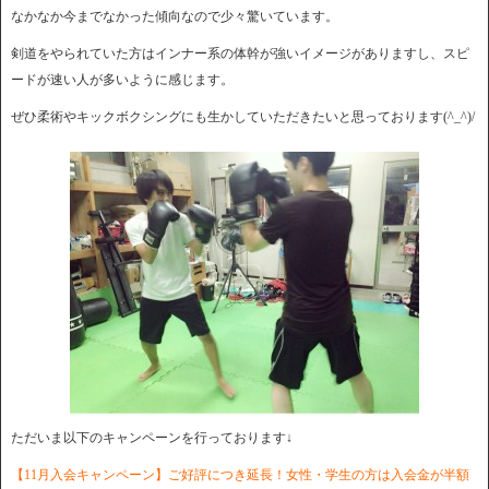
なかなか今までなかった傾向なので少々驚いています。
剣道をやられていた方はインナー系の体幹が強いイメージがありますし、スピ
ードが速い人が多いように感じます。
ぜひ柔術やキックボクシングにも生かしていただきたいと思っております(^_^)/
ただいま以下のキャンペーンを行っております↓
【11月入会キャンペーン】ご好評につき延長！女性・学生の方は入会金が半額