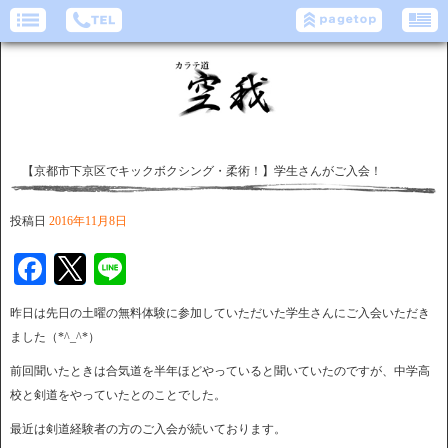
【京都市下京区でキックボクシング・柔術！】学生さんがご入会！
投稿日
2016年11月8日
Facebook
Twitter
Line
昨日は先日の土曜の無料体験に参加していただいた学生さんにご入会いただき
ました（*^_^*）
前回聞いたときは合気道を半年ほどやっていると聞いていたのですが、中学高
校と剣道をやっていたとのことでした。
最近は剣道経験者の方のご入会が続いております。