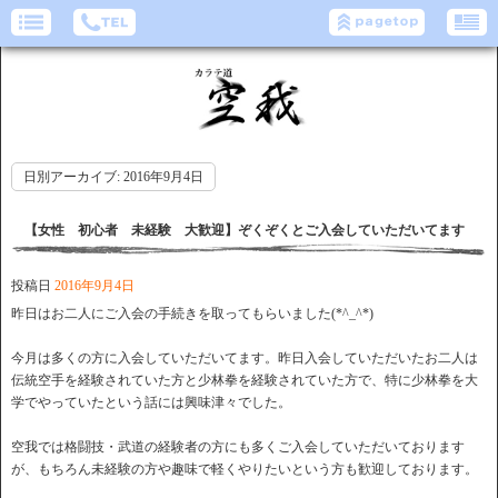
日別アーカイブ:
2016年9月4日
【女性 初心者 未経験 大歓迎】ぞくぞくとご入会していただいてます
投稿日
2016年9月4日
昨日はお二人にご入会の手続きを取ってもらいました(*^_^*)
今月は多くの方に入会していただいてます。昨日入会していただいたお二人は
伝統空手を経験されていた方と少林拳を経験されていた方で、特に少林拳を大
学でやっていたという話には興味津々でした。
空我では格闘技・武道の経験者の方にも多くご入会していただいております
が、もちろん未経験の方や趣味で軽くやりたいという方も歓迎しております。