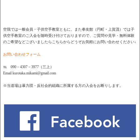
空我では一般会員・子供空手教室ともに、また拳友館（円町・上賀茂）では子
供空手教室のご入会を随時受け付けておりますので、ご質問や見学・無料体験
のご希望などございましたらこちらからどうぞお気軽にお問い合わせください↓
お問い合わせフォーム
℡ 090－4307－3977（三上）
Email kurotaka.mikami@gmail.com
※当道場は暴力団・反社会的組織に所属する方の入会をお断りします。