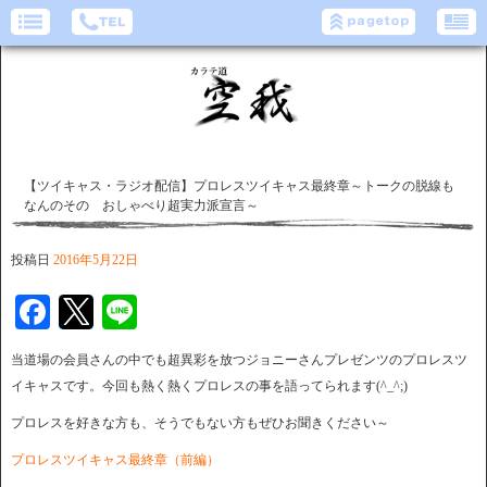
【ツイキャス・ラジオ配信】プロレスツイキャス最終章～トークの脱線も
なんのその おしゃべり超実力派宣言～
投稿日
2016年5月22日
Facebook
Twitter
Line
当道場の会員さんの中でも超異彩を放つジョニーさんプレゼンツのプロレスツ
イキャスです。今回も熱く熱くプロレスの事を語ってられます(^_^;)
プロレスを好きな方も、そうでもない方もぜひお聞きください～
プロレスツイキャス最終章（前編）