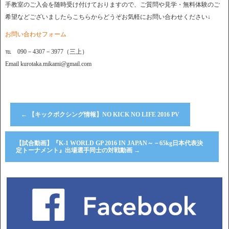
手教室のご入会を随時受け付けておりますので、ご質問や見学・無料体験のご
希望などございましたらこちらからどうぞお気軽にお問い合わせください↓
お問い合わせフォーム
℡ 090－4307－3977（三上）
Email kurotaka.mikami@gmail.com
←
【キックボクシング情報】NO KICK NO LIFE 2016 PV
【試合動画】『K-1 WORLD GP 2016 IN JAPAN～－65kg日本代表決
定トーナメント』出場選手同士の対戦動画
→