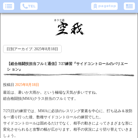
日別アーカイブ:
2025年8月18日
【総合格闘技担当フルミ通信】7/27練習『サイドコントロールのバリエー
シ ョン』
投稿日
2025年8月18日
最近は、暑いか大雨か。という極端な天気が多いですね。
総合格闘技(MMA)クラス担当のフルミです。
7/27(日)の練習では、MMAに必須のレスリング要素を中心に、打ち込み＆攻防
を一通り行った後、数種サイドコントロールの練習でした。
サイドコントロールは固めるだけでなく、相手の動きによってさまざまな形に
変化させられると攻撃の幅が広がります。相手の状況により切り替えていきま
しょう。