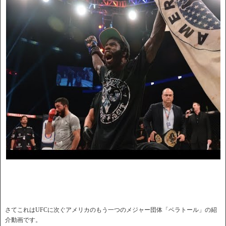
さてこれはUFCに次ぐアメリカのもう一つのメジャー団体「ベラトール」の紹
介動画です。