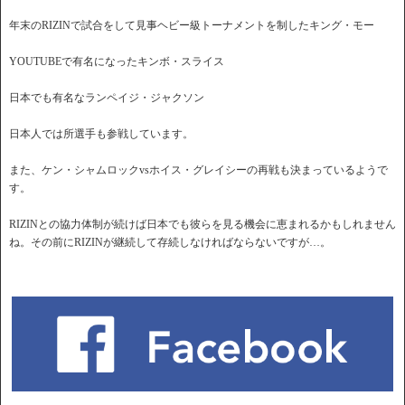
年末のRIZINで試合をして見事ヘビー級トーナメントを制したキング・モー
YOUTUBEで有名になったキンボ・スライス
日本でも有名なランペイジ・ジャクソン
日本人では所選手も参戦しています。
また、ケン・シャムロックvsホイス・グレイシーの再戦も決まっているようで
す。
RIZINとの協力体制が続けば日本でも彼らを見る機会に恵まれるかもしれません
ね。その前にRIZINが継続して存続しなければならないですが…。