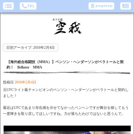
日別アーカイブ:
2016年2月4日
【海外総合格闘技（MMA）】ベンソン・ヘンダーソンがベラトールと契
約！ Bellator MMA
投稿日
2016年2月4日
元UFCライト級チャンピオンのベンソン・ヘンダーソンがベラトールと契約し
ました！
最近はUFCであまり存在感を示せてなかったベンヘンですが舞台を移してもう
一度輝きを取り戻してほしいですね。力が落ちたわけではないと思うんで。