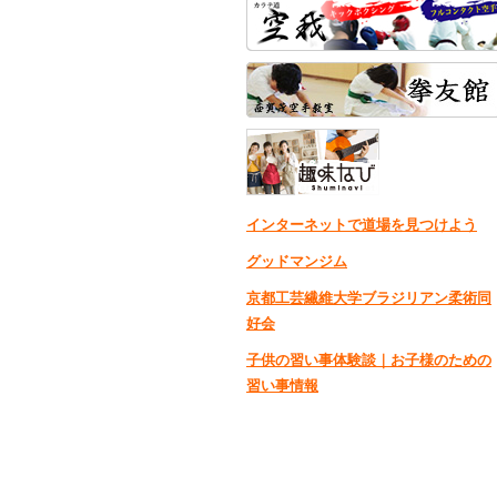
インターネットで道場を見つけよう
グッドマンジム
京都工芸繊維大学ブラジリアン柔術同
好会
子供の習い事体験談｜お子様のための
習い事情報