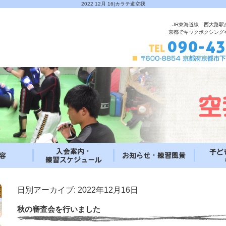
2022 12月 16|カラテ道空我
JR東海道線 西大路駅
京都でキックボクシング
日別アーカイブ:
2022年12月16日
秋の審査会を行いました