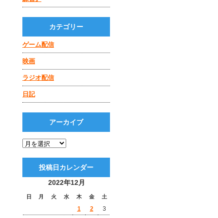
カテゴリー
ゲーム配信
映画
ラジオ配信
日記
アーカイブ
投稿日カレンダー
2022年12月
日
月
火
水
木
金
土
1
2
3