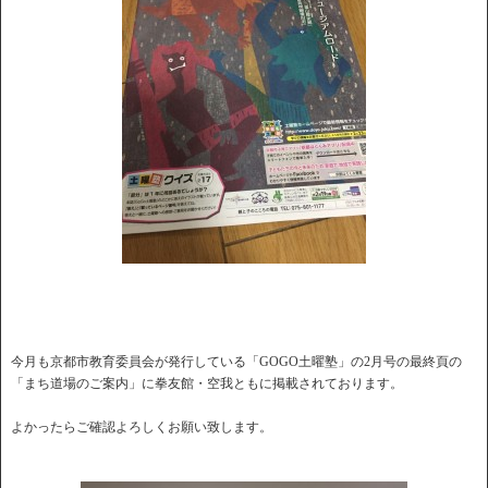
今月も京都市教育委員会が発行している「GOGO土曜塾」の2月号の最終頁の
「まち道場のご案内」に拳友館・空我ともに掲載されております。
よかったらご確認よろしくお願い致します。