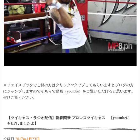
※フェイスブックでご覧の方はクリックorタップしてもらいますとブログの方
にジャンプしますのでそちらで動画（youtube）をご覧いただけると思います。
ぜひご覧ください。
【ツイキャス・ラジオ配信】新春闘来 プロレスツイキャス 【youtubeに
もUPしましたよ】
投稿日
2017年1月23日