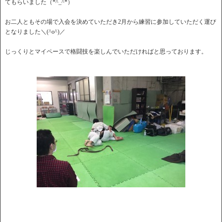
てもらいました（*^_^*）
お二人ともその場で入会を決めていただき2月から練習に参加していただく運び
となりました＼(^o^)／
じっくりとマイペースで格闘技を楽しんでいただければと思っております。