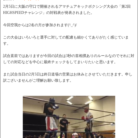
2月5日に大阪の守口で開催されるアマチュアキックボクシング大会の「第2回
HIGHSPEEDチャレンジ」の対戦表が発表されました。
今回空我からは2名の方が参加されます(^_^)/
この大会はいろいろと選手に対しての配慮も細かくてありがたく感じていま
す。
試合直前ではありますが今回の試合は3秒の首相撲ありのルールなのでそれに対
しての対応などを中心に最終チェックをしてまいりたいと思います。
また試合当日の2月5日は終日道場の営業はお休みとさせていただきます。申し
訳ございませんがご理解お願い致します。