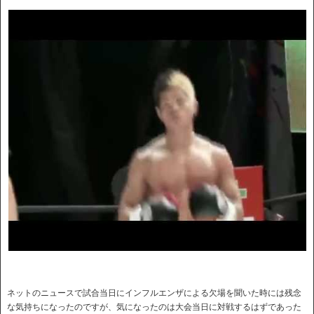
ネットのニュースで試合当日にインフルエンザによる欠場を聞いた時には残念
な気持ちになったのですが、気になったのは大会当日に対戦するはずであった