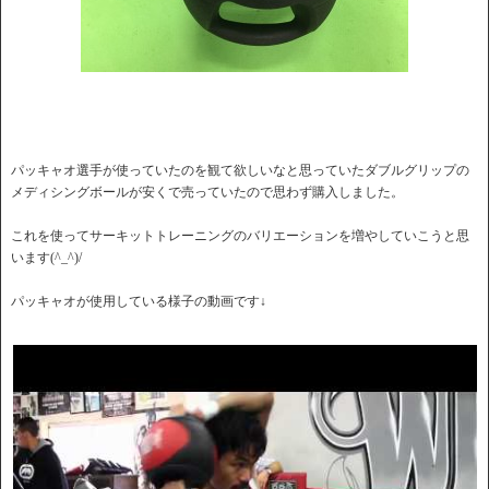
パッキャオ選手が使っていたのを観て欲しいなと思っていたダブルグリップの
メディシングボールが安くで売っていたので思わず購入しました。
これを使ってサーキットトレーニングのバリエーションを増やしていこうと思
います(^_^)/
パッキャオが使用している様子の動画です↓