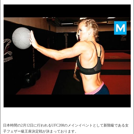
日本時間の2月12日に行われるUFC208のメインイベントとして新階級である女
子フェザー級王座決定戦が決まっております。