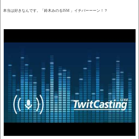
本当は好きなんです。「鈴木みのるISM 」イチバーーーン！？