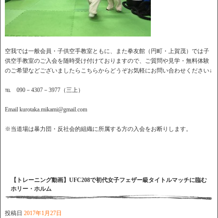
空我では一般会員・子供空手教室ともに、また拳友館（円町・上賀茂）では子
供空手教室のご入会を随時受け付けておりますので、ご質問や見学・無料体験
のご希望などございましたらこちらからどうぞお気軽にお問い合わせください↓
℡ 090－4307－3977（三上）
Email kurotaka.mikami@gmail.com
※当道場は暴力団・反社会的組織に所属する方の入会をお断りします。
【トレーニング動画】UFC208で初代女子フェザー級タイトルマッチに臨む
ホリー・ホルム
投稿日
2017年1月27日