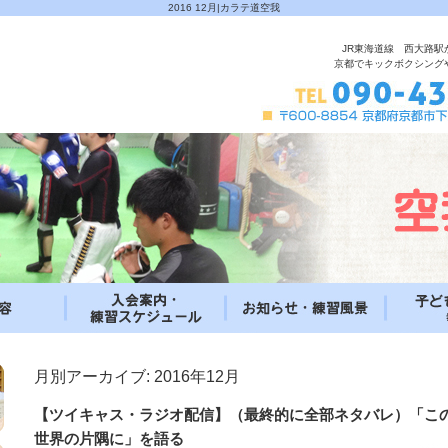
2016 12月|カラテ道空我
JR東海道線 西大路駅
京都でキックボクシング
月別アーカイブ:
2016年12月
【ツイキャス・ラジオ配信】（最終的に全部ネタバレ）「こ
世界の片隅に」を語る