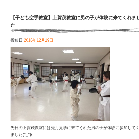
【子ども空手教室】上賀茂教室に男の子が体験に来てくれま
た
投稿日
2016年12月19日
先日の上賀茂教室には先月見学に来てくれた男の子が体験に参加して
ました(^_^)/