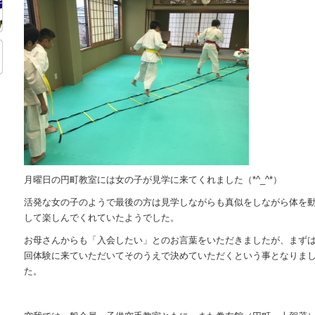
月曜日の円町教室には女の子が見学に来てくれました（*^_^*）
活発な女の子のようで最後の方は見学しながらも真似をしながら体を
して楽しんでくれていたようでした。
お母さんからも「入会したい」とのお言葉をいただきましたが、まず
回体験に来ていただいてそのうえで決めていただくという事となりま
た。