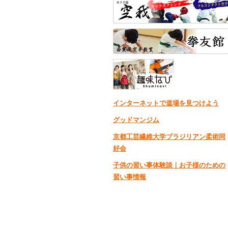
インターネットで道場を見つけよう
グッドマンジム
京都工芸繊維大学ブラジリアン柔術同
好会
子供の習い事体験談｜お子様のための
習い事情報