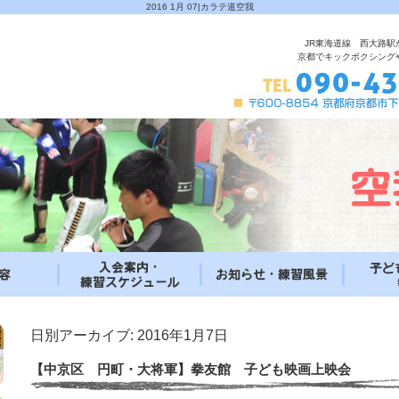
2016 1月 07|カラテ道空我
JR東海道線 西大路駅
京都でキックボクシング
日別アーカイブ:
2016年1月7日
【中京区 円町・大将軍】拳友館 子ども映画上映会