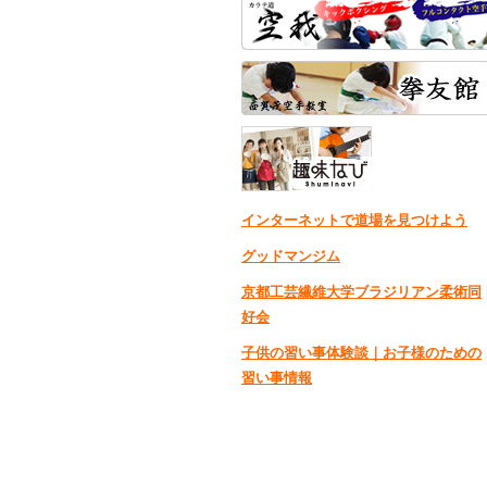
インターネットで道場を見つけよう
グッドマンジム
京都工芸繊維大学ブラジリアン柔術同
好会
子供の習い事体験談｜お子様のための
習い事情報