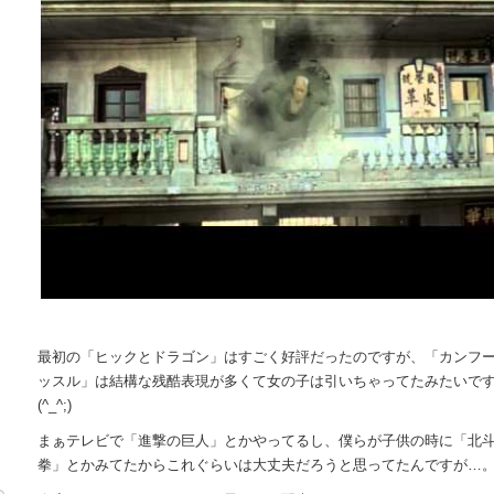
最初の「ヒックとドラゴン」はすごく好評だったのですが、「カンフ
ッスル」は結構な残酷表現が多くて女の子は引いちゃってたみたいで
(^_^;)
まぁテレビで「進撃の巨人」とかやってるし、僕らが子供の時に「北
拳」とかみてたからこれぐらいは大丈夫だろうと思ってたんですが…