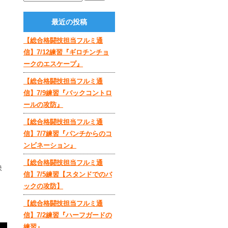
最近の投稿
【総合格闘技担当フルミ通
信】7/12練習『ギロチンチョ
ークのエスケープ』
【総合格闘技担当フルミ通
信】7/9練習『バックコントロ
ールの攻防』
【総合格闘技担当フルミ通
信】7/7練習『パンチからのコ
ンビネーション』
【総合格闘技担当フルミ通
映
信】7/5練習【スタンドでのバ
ックの攻防】
【総合格闘技担当フルミ通
信】7/2練習『ハーフガードの
練習』