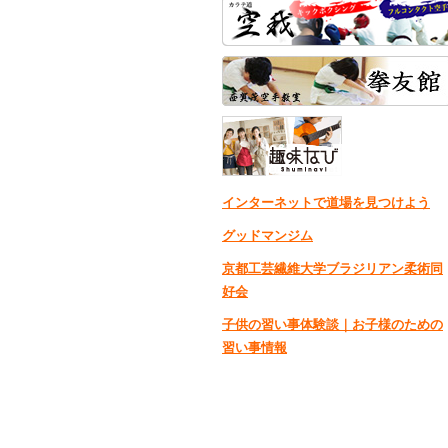
インターネットで道場を見つけよう
グッドマンジム
京都工芸繊維大学ブラジリアン柔術同
好会
子供の習い事体験談｜お子様のための
習い事情報