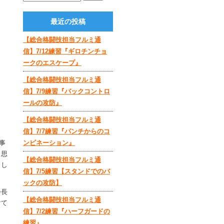
最近の投稿
【総合格闘技担当フルミ通
信】7/12練習『ギロチンチョ
ークのエスケープ』
【総合格闘技担当フルミ通
信】7/9練習『バックコントロ
ールの攻防』
【総合格闘技担当フルミ通
信】7/7練習『パンチからのコ
事
ンビネーション』
と思
【総合格闘技担当フルミ通
まし
信】7/5練習【スタンドでのバ
ックの攻防】
会長
【総合格闘技担当フルミ通
けて
信】7/2練習『ハーフガードの
練習』