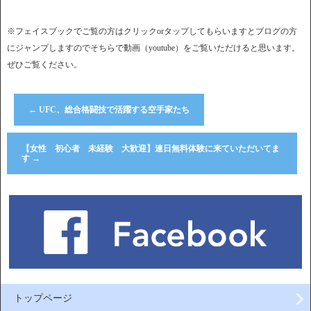
※フェイスブックでご覧の方はクリックorタップしてもらいますとブログの方
にジャンプしますのでそちらで動画（youtube）をご覧いただけると思います。
ぜひご覧ください。
←
UFC、総合格闘技で活躍する空手家たち
【女性 初心者 未経験 大歓迎】連日無料体験に来ていただいてま
す
→
トップページ