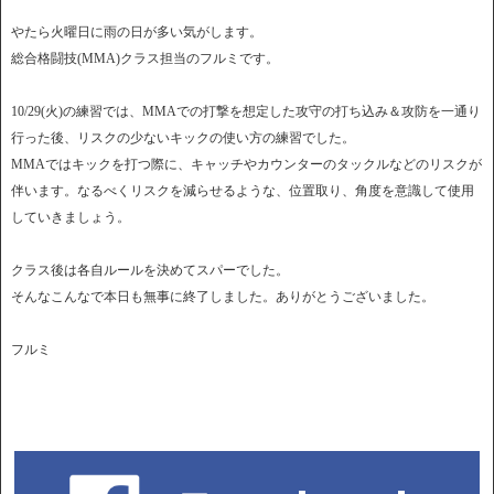
やたら火曜日に雨の日が多い気がします。
総合格闘技(MMA)クラス担当のフルミです。
10/29(火)の練習では、MMAでの打撃を想定した攻守の打ち込み＆攻防を一通り
行った後、リスクの少ないキックの使い方の練習でした。
MMAではキックを打つ際に、キャッチやカウンターのタックルなどのリスクが
伴います。なるべくリスクを減らせるような、位置取り、角度を意識して使用
していきましょう。
クラス後は各自ルールを決めてスパーでした。
そんなこんなで本日も無事に終了しました。ありがとうございました。
フルミ