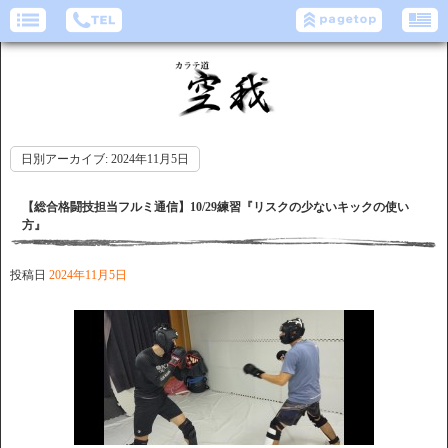
日別アーカイブ:
2024年11月5日
【総合格闘技担当フルミ通信】10/29練習『リスクの少ないキックの使い
方』
投稿日
2024年11月5日