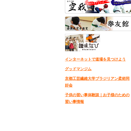
インターネットで道場を見つけよう
グッドマンジム
京都工芸繊維大学ブラジリアン柔術同
好会
子供の習い事体験談｜お子様のための
習い事情報