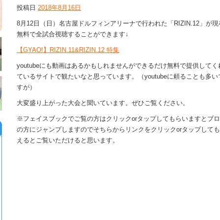
投稿日
2018年8月16日
8月12日（日）名古屋ドルフィンアリーナで行われた「RIZIN.12」が現
無料で全試合視聴することができます↓
【GYAO!】RIZIN.11&RIZIN.12 特集
youtubeにも動画はあるかもしれませんができるだけ無料で提供してく
ているサイトで観たいなと思っています。（youtubeに頼ることも多い
すが）
大変盛り上がった大会と聞いています。ぜひご覧ください。
※フェイスブックでご覧の方はクリックorタップしてもらいますとブ
の方にジャンプしますのでそちらからリンクをクリックorタップして
えるとご覧いただけると思います。