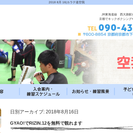
2018 8月 16|カラテ道空我
JR東海道線 西大路駅
京都でキックボクシング
日別アーカイブ:
2018年8月16日
GYAO!でRIZIN.12を無料で観れます