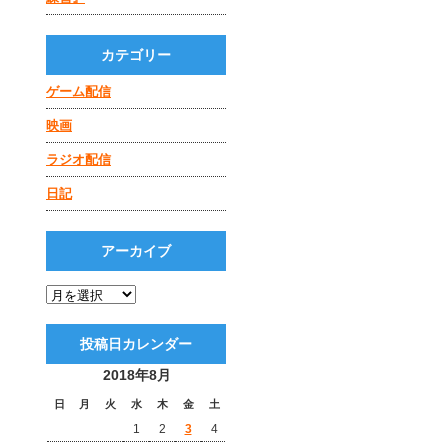
カテゴリー
ゲーム配信
映画
ラジオ配信
日記
アーカイブ
投稿日カレンダー
2018年8月
日
月
火
水
木
金
土
1
2
3
4