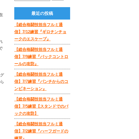
最近の投稿
在
【総合格闘技担当フルミ通
信】7/12練習『ギロチンチョ
ークのエスケープ』
れ
で
【総合格闘技担当フルミ通
信】7/9練習『バックコントロ
ールの攻防』
【総合格闘技担当フルミ通
ログ
信】7/7練習『パンチからのコ
もら
ンビネーション』
【総合格闘技担当フルミ通
信】7/5練習【スタンドでのバ
ックの攻防】
【総合格闘技担当フルミ通
信】7/2練習『ハーフガードの
練習』