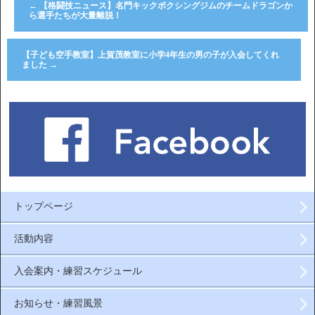
←
【格闘技ニュース】名門キックボクシングジムのチームドラゴンか
ら選手たちが大量離脱！
【子ども空手教室】上賀茂教室に小学4年生の男の子が入会してくれ
ました
→
トップページ
活動内容
入会案内・練習スケジュール
お知らせ・練習風景