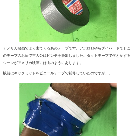
アメリカ映画でよく出てくるあのテープです。アポロ13やらダイハードでもこ
のテープのお蔭で主人公はピンチを脱出しました。ダクトテープで何とかする
シーンがアメリカ映画には山のようにあります。
以前はキックミットをビニールテープで補修していたのですが…。