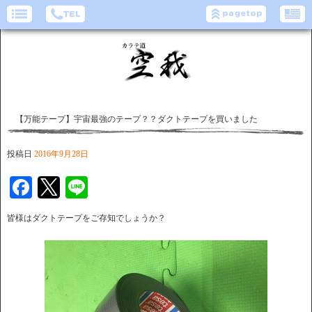
【万能テープ】宇宙最強のテープ？？ダクトテープを買いました
投稿日
2016年9月28日
Facebook
Twitter
Line
皆様はダクトテープをご存知でしょうか？