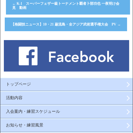
←
K-1 スーパーフェザー級トーナメント覇者卜部功也 一夜明け会
見 動画
【格闘技ニュース】10・21 巌流島・全アジア武術選手権大会 PV
→
トップページ
活動内容
入会案内・練習スケジュール
お知らせ・練習風景