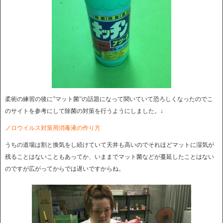
柔術の練習の後に”マット菌”の話題になって聞いていて恐ろしくなったのでこ
のサイトを参考にして除菌の対策を行うようにしました。↓
ノロウイルス対策用消毒液の作り方
うちの道場は割と換気をし続けていて天井も高いのでそれほどマットに湿気が
残ることはないこともあってか、いままでマット菌などが蔓延したことはない
のですが広がってからでは遅いですからね。