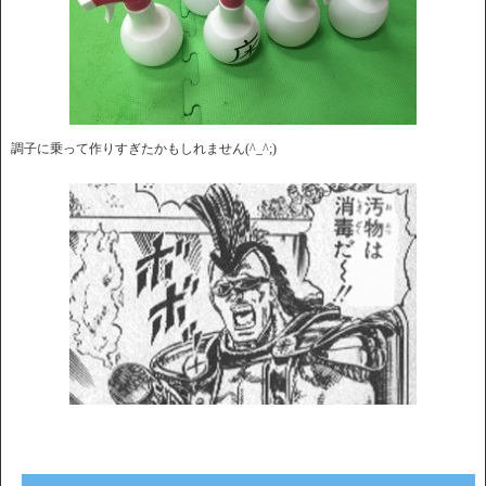
調子に乗って作りすぎたかもしれません(^_^;)