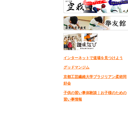
インターネットで道場を見つけよう
グッドマンジム
京都工芸繊維大学ブラジリアン柔術同
好会
子供の習い事体験談｜お子様のための
習い事情報