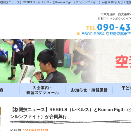
格闘技ニュース】REBELS（レベルス）とKunlun Figth（クンルンファイト）が合同興行|カラテ道
JR東海道線 西大路駅
京都でキックボクシング
【格闘技ニュース】REBELS（レベルス）とKunlun Figth（
ンルンファイト）が合同興行
投稿日
2016年6月17日