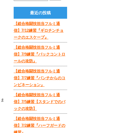
最近の投稿
【総合格闘技担当フルミ通
信】7/12練習『ギロチンチョ
ークのエスケープ』
【総合格闘技担当フルミ通
信】7/9練習『バックコントロ
ールの攻防』
【総合格闘技担当フルミ通
信】7/7練習『パンチからのコ
ンビネーション』
【総合格闘技担当フルミ通
しま
信】7/5練習【スタンドでのバ
ックの攻防】
【総合格闘技担当フルミ通
信】7/2練習『ハーフガードの
練習』