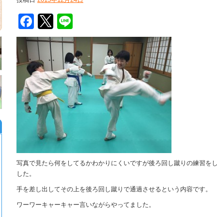
Facebook
Twitter
Line
写真で見たら何をしてるかわかりにくいですが後ろ回し蹴りの練習を
した。
手を差し出してその上を後ろ回し蹴りで通過させるという内容です。
ワーワーキャーキャー言いながらやってました。