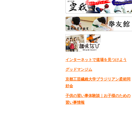
インターネットで道場を見つけよう
グッドマンジム
京都工芸繊維大学ブラジリアン柔術同
好会
子供の習い事体験談｜お子様のための
習い事情報