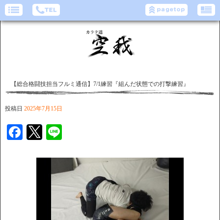
【総合格闘技担当フルミ通信】7/1練習『組んだ状態での打撃練習』
投稿日
2025年7月15日
Facebook
Twitter
Line