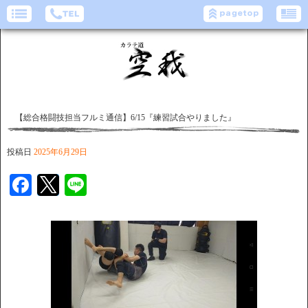
【総合格闘技担当フルミ通信】6/15『練習試合やりました』
投稿日
2025年6月29日
Facebook
Twitter
Line