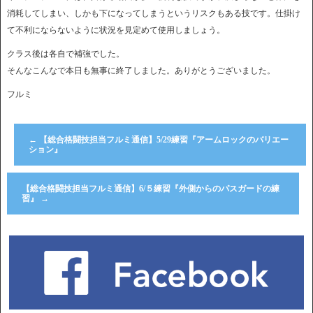
消耗してしまい、しかも下になってしまうというリスクもある技です。仕掛け
て不利にならないように状況を見定めて使用しましょう。
クラス後は各自で補強でした。
そんなこんなで本日も無事に終了しました。ありがとうございました。
フルミ
←
【総合格闘技担当フルミ通信】5/29練習『アームロックのバリエー
ション』
【総合格闘技担当フルミ通信】6/５練習『外側からのパスガードの練
習』
→