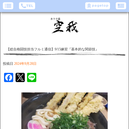
【総合格闘技担当フルミ通信】9/15練習『基本的な関節技』
投稿日
2024年9月28日
Facebook
Twitter
Line