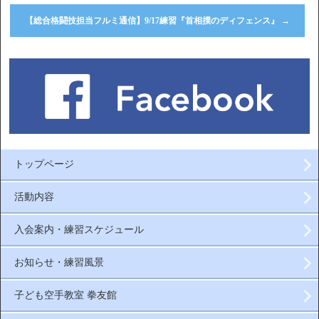
【総合格闘技担当フルミ通信】9/17練習『首相撲のディフェンス』
→
トップページ
活動内容
入会案内・練習スケジュール
お知らせ・練習風景
子ども空手教室 拳友館