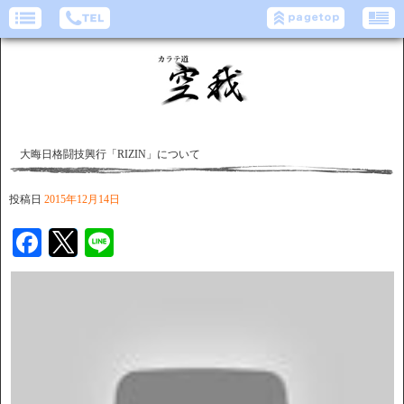
大晦日格闘技興行「RIZIN」について
投稿日
2015年12月14日
Facebook
Twitter
Line