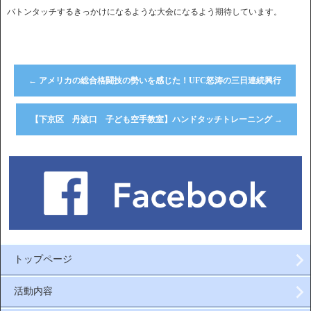
バトンタッチするきっかけになるような大会になるよう期待しています。
←
アメリカの総合格闘技の勢いを感じた！UFC怒涛の三日連続興行
【下京区 丹波口 子ども空手教室】ハンドタッチトレーニング
→
トップページ
活動内容