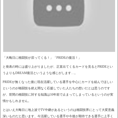
「大晦日に格闘技が戻ってくる！」「PRIDEの復活！」
と発表の時には盛り上がりましたが、正直出てくるカードを見るとPRIDEとい
うよりもDREAM復活というような感じがします…。
PRIDEが無くなった後に現在活躍している選手を中心にカードを組んでほしい
というのが格闘技を絶え間なく応援していた人たちの想いだとは思うのです
が、世間の格闘技に対する知識は10年前で止まってしまっているというのが実
情かもしれません。
とはいえ大晦日に地上波でTV中継があるというのは格闘技界にとって大変意義
深いものだと思います、今活躍している選手や今後が期待できる選手に上手く