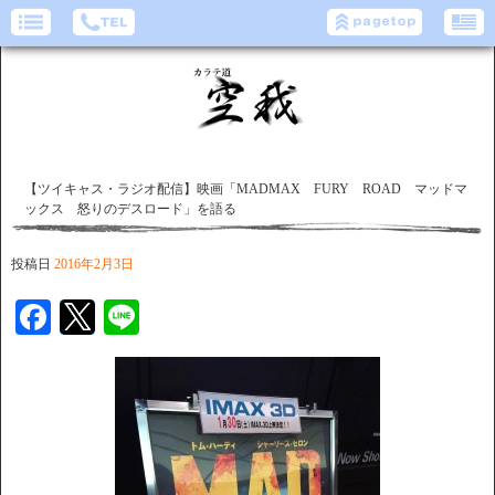
【ツイキャス・ラジオ配信】映画「MADMAX FURY ROAD マッドマ
ックス 怒りのデスロード」を語る
投稿日
2016年2月3日
Facebook
Twitter
Line