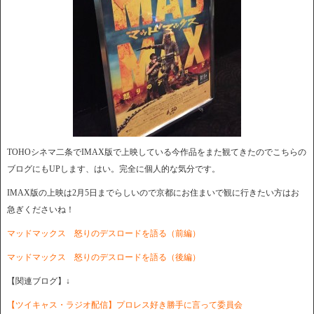
TOHOシネマ二条でIMAX版で上映している今作品をまた観てきたのでこちらの
ブログにもUPします、はい。完全に個人的な気分です。
IMAX版の上映は2月5日までらしいので京都にお住まいで観に行きたい方はお
急ぎくださいね！
マッドマックス 怒りのデスロードを語る（前編）
マッドマックス 怒りのデスロードを語る（後編）
【関連ブログ】↓
【ツイキャス・ラジオ配信】プロレス好き勝手に言って委員会