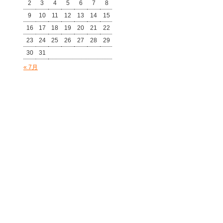
2
3
4
5
6
7
8
9
10
11
12
13
14
15
16
17
18
19
20
21
22
23
24
25
26
27
28
29
30
31
« 7月