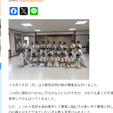
Facebook
Twitter
Line
１０月１６日（日）は４教室合同の秋の審査会を行いました。
この日に都合のつかない子もかなりいたのですが、それでも多くの子
参加してがんばってくれました。
ただ、しっかり気持を高め集中して審査に臨む子が多い中で審査に対
の心構えがまだできていない子も数人見受けられました。