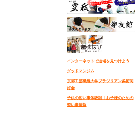
インターネットで道場を見つけよう
グッドマンジム
京都工芸繊維大学ブラジリアン柔術同
好会
子供の習い事体験談｜お子様のための
習い事情報