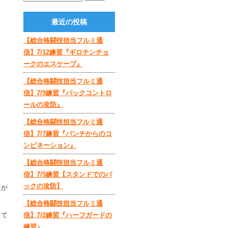
最近の投稿
【総合格闘技担当フルミ通
信】7/12練習『ギロチンチョ
ークのエスケープ』
【総合格闘技担当フルミ通
信】7/9練習『バックコントロ
ールの攻防』
【総合格闘技担当フルミ通
信】7/7練習『パンチからのコ
ンビネーション』
【総合格闘技担当フルミ通
信】7/5練習【スタンドでのバ
ックの攻防】
達が
【総合格闘技担当フルミ通
して
信】7/2練習『ハーフガードの
練習』