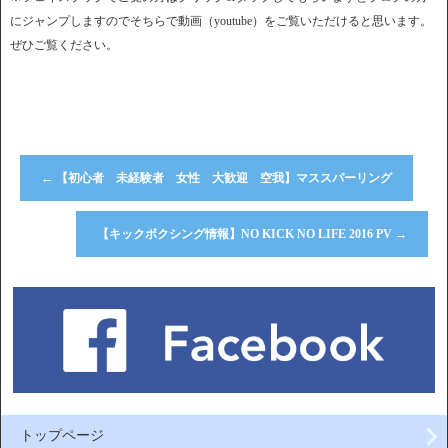
にジャンプしますのでそちらで動画（youtube）をご覧いただけると思います。
ぜひご覧ください。
←
【初心者 未経験者 女性 大歓迎 空我】マススパーリング
【キックボクシング情報】NO KICK NO LIFE 2016 PV
→
トップページ