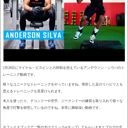
2月28日にマイケル・ビスピンとの対戦を控えているアンデウソン・シウバのト
レーニング動画です。
様々なユニークなトレーニングをやっていますね。骨折した足のリハビリとも
思えるトレーニングも見受けられます。
木人を使ったり、テコンドーや空手、ジークンドーの練習も取り入れて様々な
角度で打撃を研究しているのですね。非常に興味深い動画です。
※フェイスブックでご覧の方はクリックorタップしてもらいますとブログの方