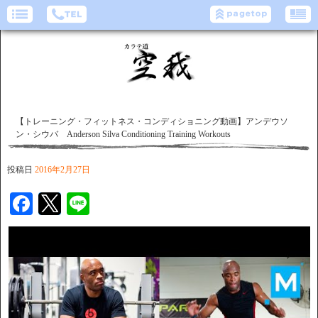
【トレーニング・フィットネス・コンディショニング動画】アンデウソ
ン・シウバ Anderson Silva Conditioning Training Workouts
投稿日
2016年2月27日
Facebook
Twitter
Line